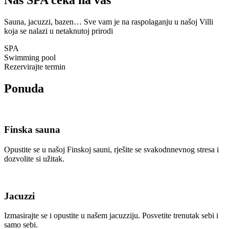
Sauna, jacuzzi, bazen… Sve vam je na raspolaganju u našoj Villi
koja se nalazi u netaknutoj prirodi
SPA
Swimming pool
Rezervirajte termin
Ponuda
Finska sauna
Opustite se u našoj Finskoj sauni, rješite se svakodnnevnog stresa i
dozvolite si užitak.
Jacuzzi
Izmasirajte se i opustite u našem jacuzziju. Posvetite trenutak sebi i
samo sebi.